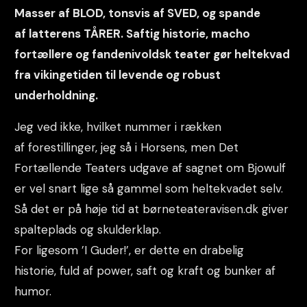
Masser af BLOD, tonsvis af SVED, og spande
af latterens TÅRER. Saftig historie, macho
fortællere og fandenivoldsk teater gør heltekvad
fra vikingetiden til levende og robust
underholdning.
Jeg ved ikke, hvilket nummer i rækken
af forestillinger, jeg så i Horsens, men Det
Fortællende Teaters udgave af sagnet om Bjowulf
er vel snart lige så gammel som heltekvadet selv.
Så det er på høje tid at børneteateravisen.dk giver
spalteplads og skulderklap.
For ligesom ’I Guder!’, er dette en drabelig
historie, fuld af power, saft og kraft og bunker af
humor.