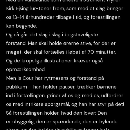
Kirk Ejsing lur-toner frem, som med et slag bringer
os 13-14 århundreder tilbage i tid, og forestillingen
kan begynde.
Og så går det slag i slag i bogstaveligste
forstand. Man skal holde ørerne stive, for der er
meget, der skal fortælles i løbet af 70 minutter.
Og de kropslige illustrationer kræver også
opmærksomhed.
Men la Cour har rytmesans og forstand på
publikum – han holder pauser, trækker børnene
ind i fortællingen, griner af os og med os, udfordrer
os med intrikate spørgsmål, og han har styr på det!
Så forestillingen holder, hvad den lover: Den
er uhyggelig, den er spændende, den er hylende