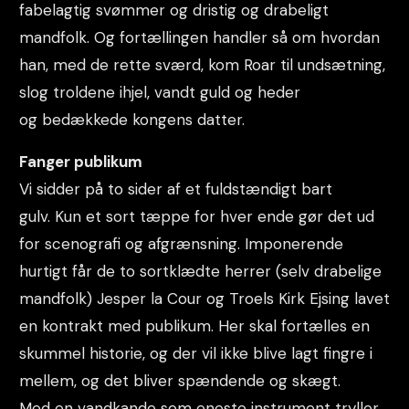
fabelagtig svømmer og dristig og drabeligt
mandfolk. Og fortællingen handler så om hvordan
han, med de rette sværd, kom Roar til undsætning,
slog troldene ihjel, vandt guld og heder
og bedækkede kongens datter.
Fanger publikum
Vi sidder på to sider af et fuldstændigt bart
gulv. Kun et sort tæppe for hver ende gør det ud
for scenografi og afgrænsning. Imponerende
hurtigt får de to sortklædte herrer (selv drabelige
mandfolk) Jesper la Cour og Troels Kirk Ejsing lavet
en kontrakt med publikum. Her skal fortælles en
skummel historie, og der vil ikke blive lagt fingre i
mellem, og det bliver spændende og skægt.
Med en vandkande som eneste instrument tryller